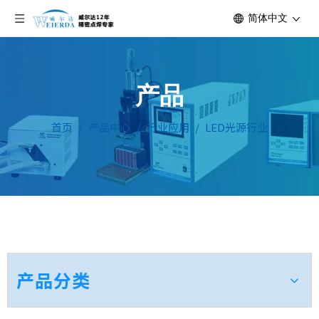
简体中文
产品
首页
/
产品中心
/
行业应用
/
LED光源行业
产品分类