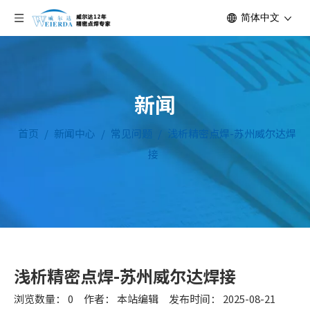
简体中文
新闻
首页
/
新闻中心
/
常见问题
/
浅析精密点焊-苏州威尔达焊
接
浅析精密点焊-苏州威尔达焊接
浏览数量：
0
作者： 本站编辑 发布时间： 2025-08-21