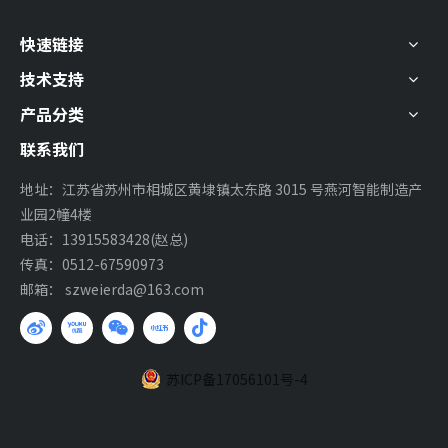
快速链接
技术支持
产品分类
联系我们
地址：江苏省苏州市相城区黄埭镇太东路 3015 号燕河智能制造产
业园2幢4楼
电话：13915583428(赵总)
传真：0512-67590973
邮箱：
szweierda@163.com
苏ICP备17056101号-4