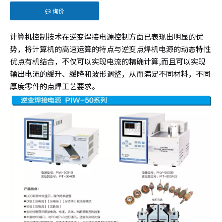
询价
["facebook","twitter","line","wechat","linkedin","pintere
计算机控制技术在逆变焊接电源控制方面已表现出明显的优
势，将计算机的高速运算的特点与逆变点焊机电源的动态特性
优点有机结合，不仅可以实现电流的精确计算,而且可以实现
输出电流的缓升、缓降和波形调整，从而满足不同材料，不同
厚度零件的点焊工艺要求。